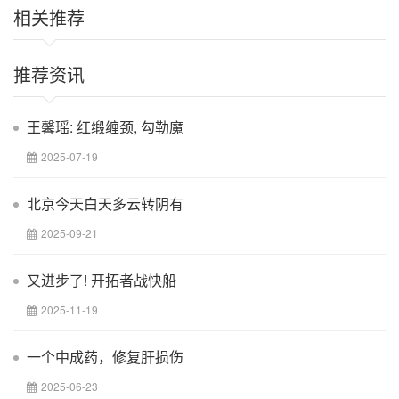
相关推荐
推荐资讯
王馨瑶: 红缎缠颈, 勾勒魔
2025-07-19
北京今天白天多云转阴有
2025-09-21
又进步了! 开拓者战快船
2025-11-19
一个中成药，修复肝损伤
2025-06-23