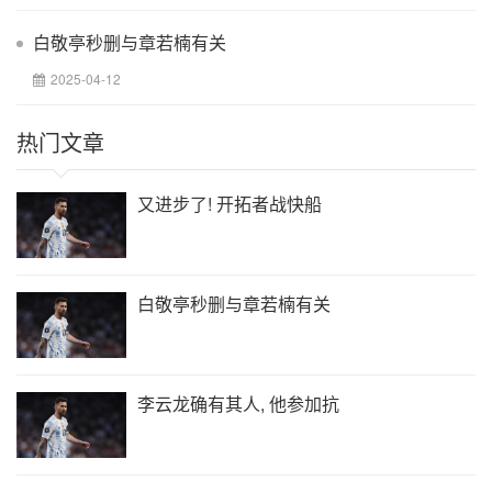
白敬亭秒删与章若楠有关
2025-04-12
热门文章
又进步了! 开拓者战快船
白敬亭秒删与章若楠有关
李云龙确有其人, 他参加抗