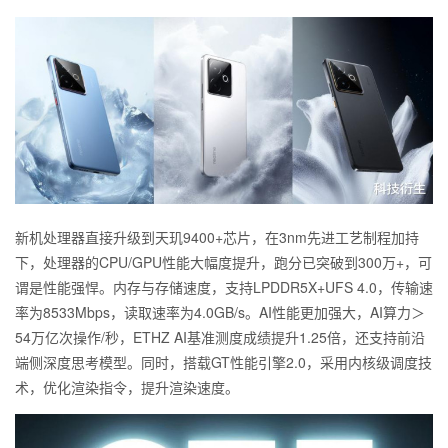
新机处理器直接升级到天玑9400+芯片，在3nm先进工艺制程加持
下，处理器的CPU/GPU性能大幅度提升，跑分已突破到300万+，可
谓是性能强悍。内存与存储速度，支持LPDDR5X+UFS 4.0，传输速
率为8533Mbps，读取速率为4.0GB/s。AI性能更加强大，AI算力＞
54万亿次操作/秒，ETHZ AI基准测度成绩提升1.25倍，还支持前沿
端侧深度思考模型。同时，搭载GT性能引擎2.0，采用内核级调度技
术，优化渲染指令，提升渲染速度。