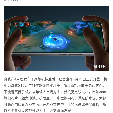
真我在4月底发布了旗舰机标准版，已官宣在4月29日正式开售，机
型为真我GT7，主打性能续航双冠王，所以新机倾向于游戏方面。
不愧是真我手机，以年轻人市场为主，新机亮点较突出，比如3nm
旗舰芯片、超大电池、护眼直屏、电竞抢网芯、满级防水等，大部
分亮点围绕着游戏方面。在游戏群体中，年轻人占比是最高的，所
以不少新机以游戏性能为主，因需求而发展。